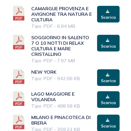
CAMARGUE PROVENZA E
AVIGNONE TRA NATURA E
Scarica
CULTURA
Tipo: PDF - 6.94 MB
SOGGIORNO IN SALENTO
7 O 10 NOTTI DI RELAX
Scarica
CULTURA E MARE
CRISTALLINO
Tipo: PDF - 7.97 MB
NEW YORK
Tipo: PDF - 942.06 KB
Scarica
LAGO MAGGIORE E
VOLANDIA
Scarica
Tipo: PDF - 498.58 KB
MILANO E PINACOTECA DI
BRERA
Scarica
Tipo: PDF - 359.23 KB