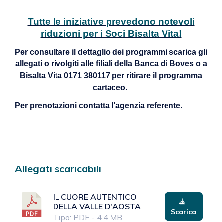
Tutte le iniziative prevedono notevoli
riduzioni per i Soci Bisalta Vita!
Per consultare il dettaglio dei programmi scarica gli
allegati
o rivolgiti alle filiali della Banca di Boves o a
Bisalta Vita 0171 380117 per ritirare il programma
cartaceo.
Per prenotazioni contatta l’agenzia referente.
Allegati scaricabili
IL CUORE AUTENTICO
DELLA VALLE D'AOSTA
Scarica
Tipo: PDF - 4.4 MB