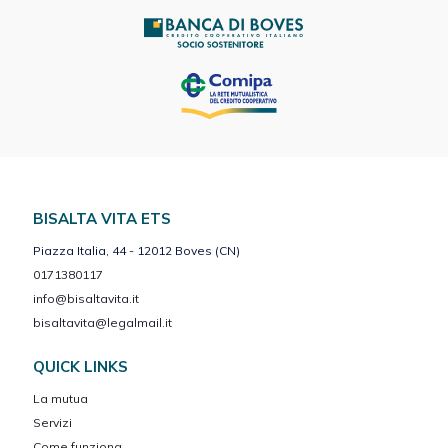
BISALTA VITA ETS
Piazza Italia, 44 - 12012 Boves (CN)
0171380117
info@bisaltavita.it
bisaltavita@legalmail.it
QUICK LINKS
La mutua
Servizi
Come funziona