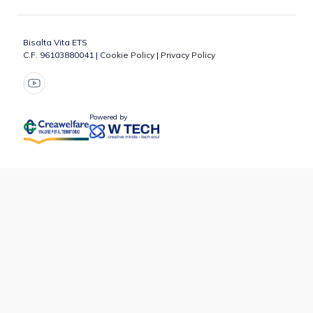
Bisalta Vita ETS
C.F. 96103880041 |
Cookie Policy
|
Privacy Policy
Powered by