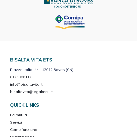
BISALTA VITA ETS
Piazza Italia, 44 - 12012 Boves (CN)
0171380117
info@bisaltavita.it
bisaltavita@legalmail.it
QUICK LINKS
La mutua
Servizi
Come funziona
Diventa socio