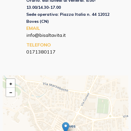
Orario: dal lunedì al venerdì: 8.00-
13.00/14.30-17.00
Sede operativa: Piazza Italia n. 44 12012
Boves (CN)
EMAIL
info@bisaltavita.it
TELEFONO
0171380117
+
−