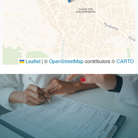
Leaflet
|
©
OpenStreetMap
contributors ©
CARTO