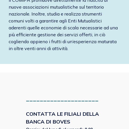
Il COMIPA promuove direttamente la nascita di
nuove associazioni mutualistiche sul territorio
nazionale. Inoltre, studia e realizza strumenti
comuni volti a garantire agli Enti Mutualistici
aderenti quelle economie di scala necessarie ad una
più efficiente gestione dei servizi offerti, in ciò
cogliendo appieno i frutti di un’esperienza maturata
in oltre venti anni di attività.
_____________________
CONTATTA LE FILIALI DELLA
BANCA DI BOVES