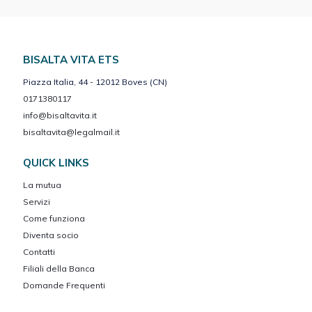
BISALTA VITA ETS
Piazza Italia, 44 - 12012 Boves (CN)
0171380117
info@bisaltavita.it
bisaltavita@legalmail.it
QUICK LINKS
La mutua
Servizi
Come funziona
Diventa socio
Contatti
Filiali della Banca
Domande Frequenti