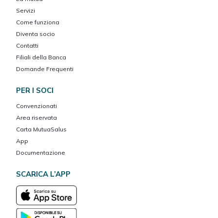
Servizi
Come funziona
Diventa socio
Contatti
Filiali della Banca
Domande Frequenti
PER I SOCI
Convenzionati
Area riservata
Carta MutuaSalus
App
Documentazione
SCARICA L’APP