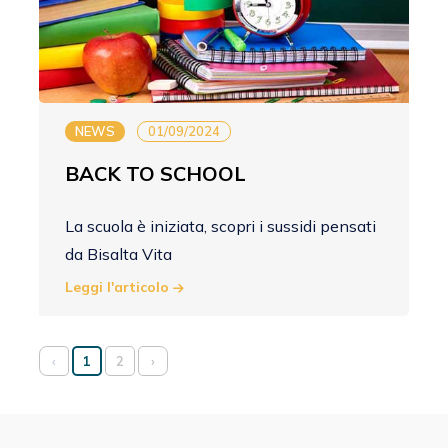
NEWS
01/09/2024
BACK TO SCHOOL
La scuola è iniziata, scopri i sussidi pensati
da Bisalta Vita
Leggi l'articolo
‹
1
2
›