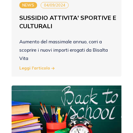
NEWS
04/09/2024
SUSSIDIO ATTIVITA' SPORTIVE E
CULTURALI
Aumento del massimale annuo, corri a
scoprire i nuovi importi erogati da Bisalta
Vita
Leggi l'articolo