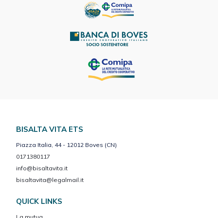
BISALTA VITA ETS
Piazza Italia, 44 - 12012 Boves (CN)
0171380117
info@bisaltavita.it
bisaltavita@legalmail.it
QUICK LINKS
La mutua