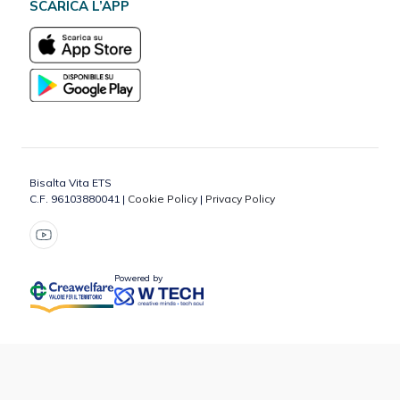
SCARICA L’APP
Bisalta Vita ETS
C.F. 96103880041 |
Cookie Policy
|
Privacy Policy
Powered by