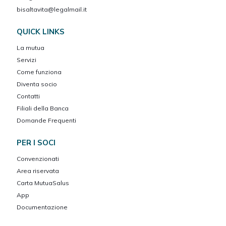
bisaltavita@legalmail.it
QUICK LINKS
La mutua
Servizi
Come funziona
Diventa socio
Contatti
Filiali della Banca
Domande Frequenti
PER I SOCI
Convenzionati
Area riservata
Carta MutuaSalus
App
Documentazione